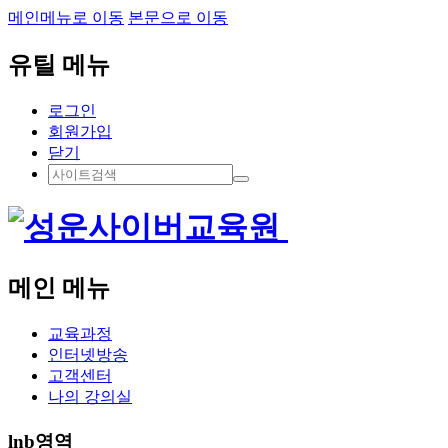
메인메뉴로 이동
본문으로 이동
유틸 메뉴
로그인
회원가입
닫기
메인 메뉴
교육과정
인터넷방송
고객센터
나의 강의실
lnb영역