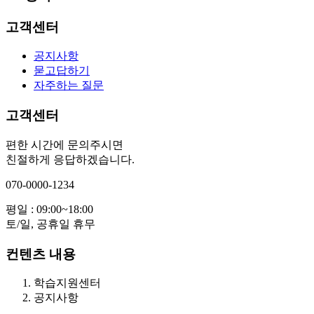
고객센터
공지사항
묻고답하기
자주하는 질문
고객센터
편한 시간에 문의주시면
친절하게 응답하겠습니다.
070-0000-1234
평일 : 09:00~18:00
토/일, 공휴일 휴무
컨텐츠 내용
학습지원센터
공지사항